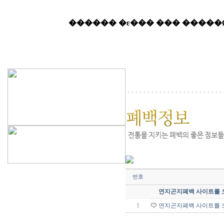
번호
연지곤지폐백 사이트를 
1
연지곤지폐백 사이트를 