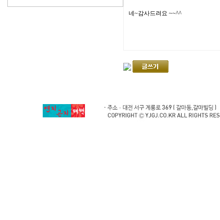
네~감사드려요 ~~^^