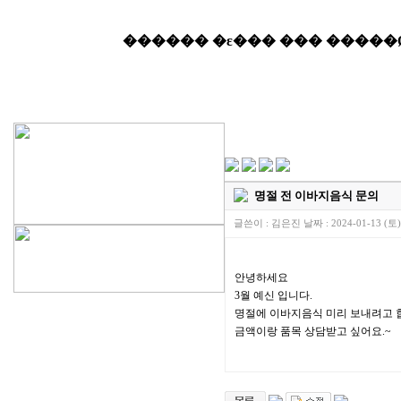
명절 전 이바지음식 문의
글쓴이 :
김은진
날짜 :
2024-01-13 (토)
안녕하세요
3월 예신 입니다.
명절에 이바지음식 미리 보내려고 
금액이랑 품목 상담받고 싶어요.~